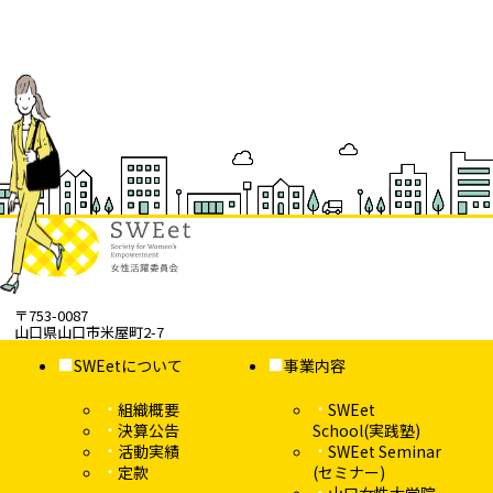
〒753-0087
山口県山口市米屋町2-7
SWEetについて
事業内容
組織概要
SWEet
決算公告
School(実践塾)
活動実績
SWEet Seminar
定款
(セミナー)
山口女性大学院