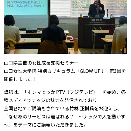
山口県主催の女性成長支援セミナー
山口女性大学院 特別カリキュラム「GLOW UP ! 」第3回を
開催しました！
講師は、「ホンマでっか!?TV（フジテレビ）」を始め、各
種メディアでナッジの魅力を発信されており
全国各地でご講演もされている
竹林 正樹氏
をお迎えし、
「なぜあのサービスは選ばれる？ ～ナッジで人を動かす
～」をテーマにご講義いただきました。