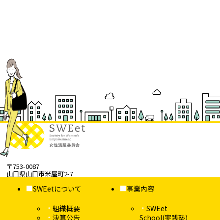
〒753-0087
山口県山口市米屋町2-7
SWEetについて
事業内容
組織概要
SWEet
決算公告
School(実践塾)