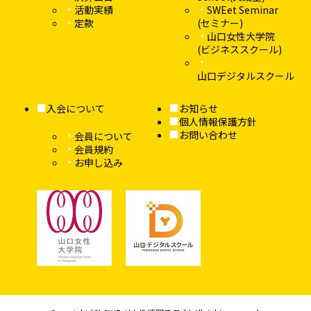
活動実績
SWEet Seminar
定款
(セミナー)
山口女性大学院
(ビジネススクール)
山口デジタルスクール
入会について
お知らせ
個人情報保護方針
お問い合わせ
会員について
会員規約
お申し込み