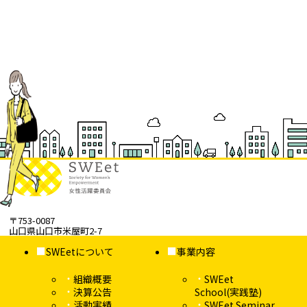
〒753-0087
山口県山口市米屋町2-7
SWEetについて
事業内容
組織概要
SWEet
決算公告
School(実践塾)
活動実績
SWEet Seminar