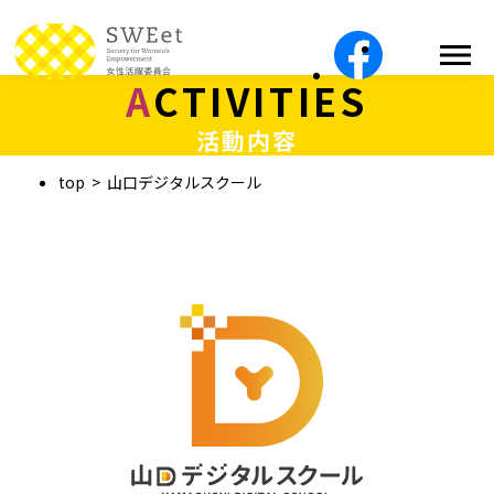
ACTIVITIES
活動内容
top
山口デジタルスクール